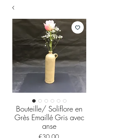
Bouteille/ Soliflore en
Grès Emaillé Gris avec
anse
Price
€30.00