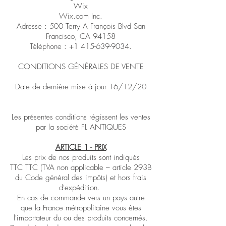
Wix
Wix.com Inc.
Adresse : 500 Terry A François Blvd San
Francisco, CA 94158
Téléphone :
+1 415-639-9034
.
CONDITIONS GÉNÉRALES DE VENTE
Date de dernière mise à jour 16/12/20
Les présentes conditions régissent les ventes
par la société FL ANTIQUES
ARTICLE 1 - PRIX
Les prix de nos produits sont indiqués
TTC TTC (TVA non applicable – article 293B
du Code général des impôts) et hors frais
d'expédition.
En cas de commande vers un pays autre
que la France métropolitaine vous êtes
l'importateur du ou des produits concernés.