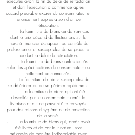
exécutés avant la fin du délai de rétractation
et dont l'exécution a commencé après
accord préalable exprès du consommateur et
renoncement exprès à son droit de
rétractation.
· La fourniture de biens ou de services
dont le prix dépend de fluctuations sur le
marché financier échappant au contrôle du
professionnel et susceptibles de se produire
pendant le délai de rétractation.
· La fourniture de biens confectionnés
selon les spécifications du consommateur ou
nettement personnalisés.
· La fourniture de biens susceptibles de
se détériorer ou de se périmer rapidement.
· La fourniture de biens qui ont été
descellés par le consommateur après la
livraison et qui ne peuvent être renvoyés
pour des raisons d'hygiène ou de protection
de la santé.
· La fourniture de biens qui, après avoir
été livrés et de par leur nature, sont
mélangés de manière indissociable avec