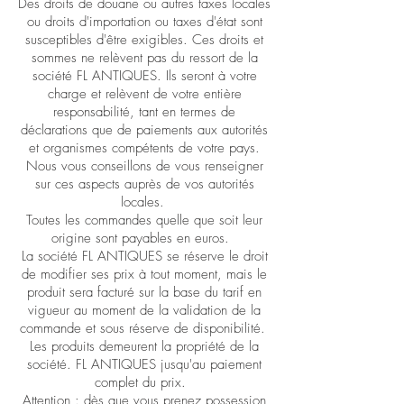
Des droits de douane ou autres taxes locales
ou droits d'importation ou taxes d'état sont
susceptibles d'être exigibles. Ces droits et
sommes ne relèvent pas du ressort de la
société FL ANTIQUES. Ils seront à votre
charge et relèvent de votre entière
responsabilité, tant en termes de
déclarations que de paiements aux autorités
et organismes compétents de votre pays.
Nous vous conseillons de vous renseigner
sur ces aspects auprès de vos autorités
locales.
Toutes les commandes quelle que soit leur
origine sont payables en euros.
La société FL ANTIQUES se réserve le droit
de modifier ses prix à tout moment, mais le
produit sera facturé sur la base du tarif en
vigueur au moment de la validation de la
commande et sous réserve de disponibilité.
Les produits demeurent la propriété de la
société. FL ANTIQUES jusqu'au paiement
complet du prix.
Attention : dès que vous prenez possession