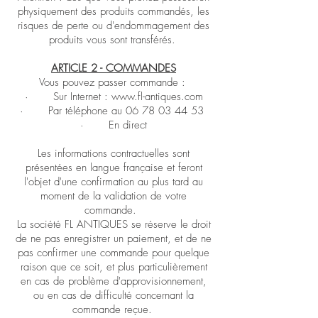
physiquement des produits commandés, les
risques de perte ou d'endommagement des
produits vous sont transférés.
ARTICLE 2 - COMMANDES
Vous pouvez passer commande :
· Sur Internet :
www.fl-antiques.com
· Par téléphone au
06 78 03 44 53
· En direct
Les informations contractuelles sont
présentées en langue française et feront
l'objet d'une confirmation au plus tard au
moment de la validation de votre
commande.
La société FL ANTIQUES se réserve le droit
de ne pas enregistrer un paiement, et de ne
pas confirmer une commande pour quelque
raison que ce soit, et plus particulièrement
en cas de problème d'approvisionnement,
ou en cas de difficulté concernant la
commande reçue.