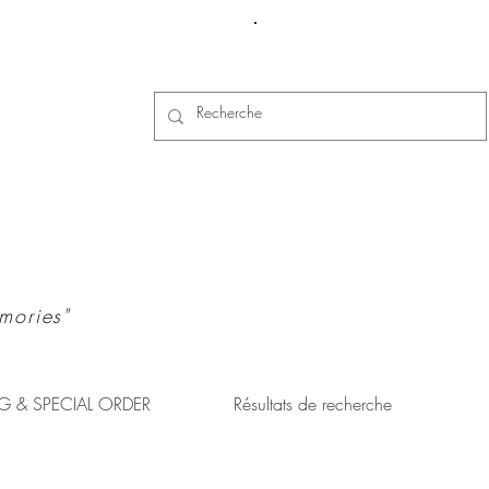
Se connecter
mories"
G & SPECIAL ORDER
Résultats de recherche