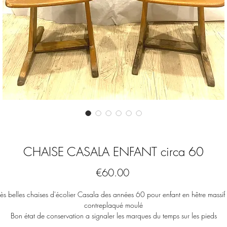
CHAISE CASALA ENFANT circa 60
Price
€60.00
rès belles chaises d'écolier Casala des années 60 pour enfant en hêtre massif
contreplaqué moulé
Bon état de conservation a signaler les marques du temps sur les pieds
Dimensions (cm) :