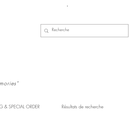
Se connecter
mories"
G & SPECIAL ORDER
Résultats de recherche