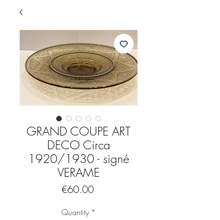
GRAND COUPE ART
DECO Circa
1920/1930 - signé
VERAME
Price
€60.00
Quantity
*