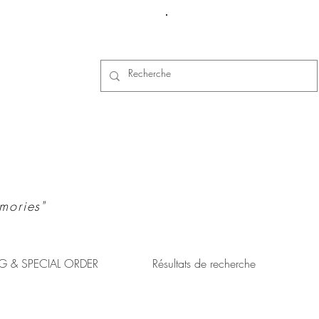
Se connecter
mories"
G & SPECIAL ORDER
Résultats de recherche