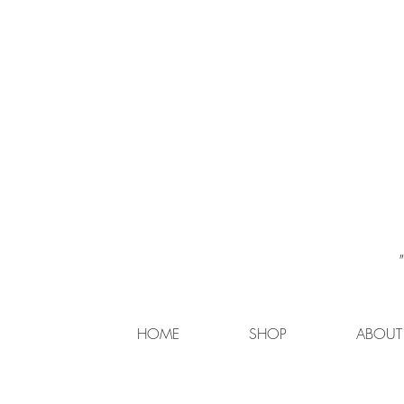
HOME
SHOP
ABOUT