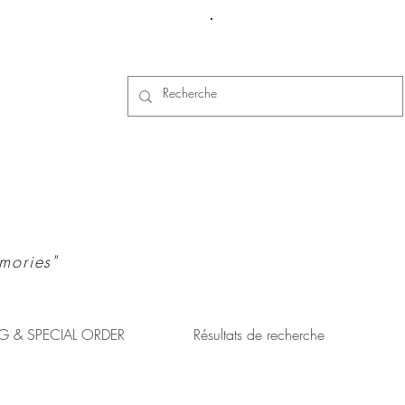
Se connecter
mories"
G & SPECIAL ORDER
Résultats de recherche