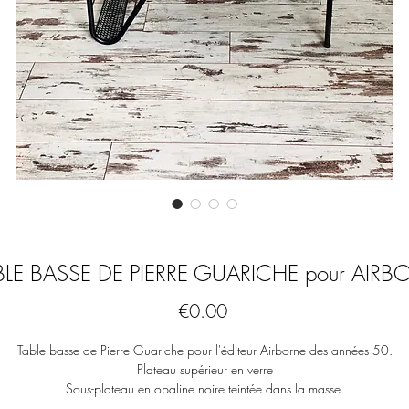
BLE BASSE DE PIERRE GUARICHE pour AIRB
Price
€0.00
Table basse de Pierre Guariche pour l'éditeur Airborne des années 50.
Plateau supérieur en verre
Sous-plateau en opaline noire teintée dans la masse.
Porte revue en métal perforé