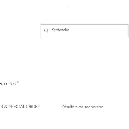
Se connecter
mories"
G & SPECIAL ORDER
Résultats de recherche