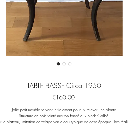
TABLE BASSE Circa 1950
Price
€160.00
Jolie petit meuble servant initialement pour surelever une plante
Structure en bois teinté marron foncé aux pieds Galbé
r le plateau, imitation carrelage vert d'eau typique de cette époque. Tres réali
avec rainures pour les joints