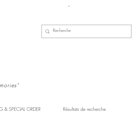
Se connecter
mories"
G & SPECIAL ORDER
Résultats de recherche