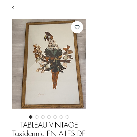
TABLEAU VINTAGE
Taxidermie EN AILES DE