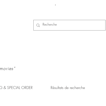
Se connecter
mories"
G & SPECIAL ORDER
Résultats de recherche