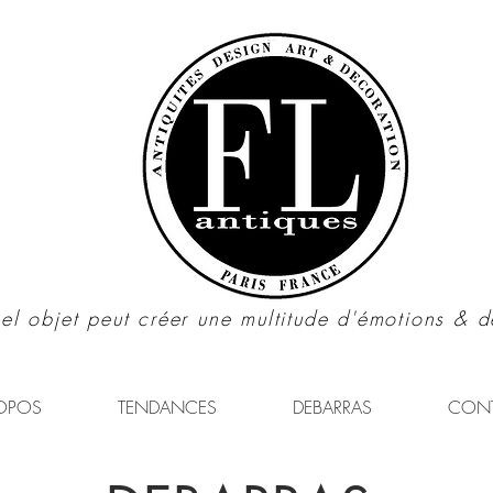
el objet peut créer une multitude d'émotions & d
OPOS
TENDANCES
DEBARRAS
CON