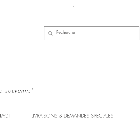
Se connecter
e souvenirs"
TACT
LIVRAISONS & DEMANDES SPECIALES