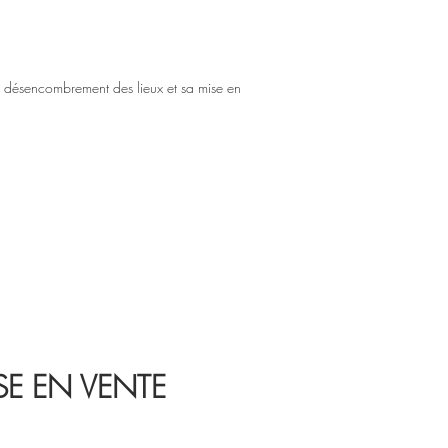
le désencombrement des lieux et sa mise en
SE EN VENTE