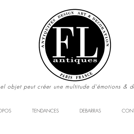
el objet peut créer une multitude d'émotions & d
OPOS
TENDANCES
DEBARRAS
CON