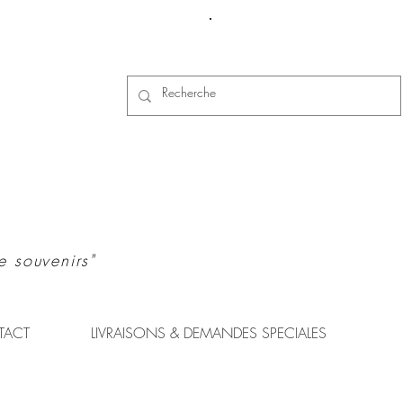
Se connecter
e souvenirs"
TACT
LIVRAISONS & DEMANDES SPECIALES