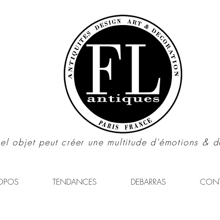
el objet peut créer une multitude d'émotions & d
OPOS
TENDANCES
DEBARRAS
CON