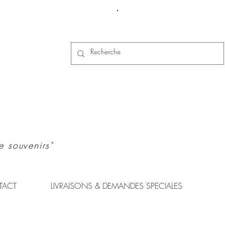
Se connecter
e souvenirs"
TACT
LIVRAISONS & DEMANDES SPECIALES