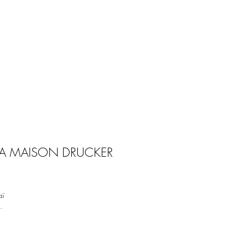
 LA MAISON DRUCKER
ï 

