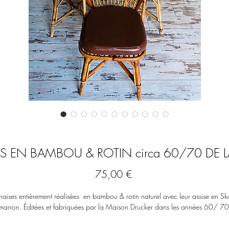
ES EN BAMBOU & ROTIN circa 60/70 DE
Prix
75,00 €
aises entièrement réalisées  en bambou & rotin naturel avec leur assise en Ska
marron. Éditées et fabriquées par la Maison Drucker dans les années 60/ 70.
Hauteur d'assise de 34 cm
