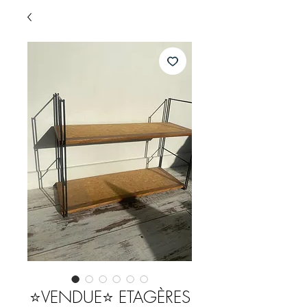
⭐️VENDUE⭐️ ETAGÈRES