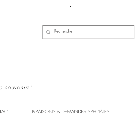
Se connecter
e souvenirs"
TACT
LIVRAISONS & DEMANDES SPECIALES