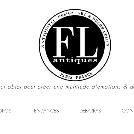
el objet peut créer une multitude d'émotions & d
OPOS
TENDANCES
DEBARRAS
CON