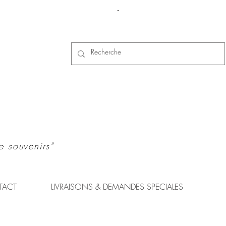
Se connecter
e souvenirs"
TACT
LIVRAISONS & DEMANDES SPECIALES