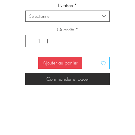
Livraison
*
Sélectionner
Quantité
*
Ajouter au panier
Commander et payer