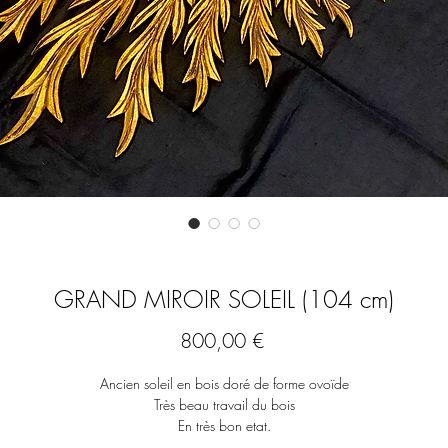
GRAND MIROIR SOLEIL (104 cm)
Prix
800,00 €
Ancien soleil en bois doré de forme ovoïde
Très beau travail du bois
En très bon etat.
Dimensions: 104 cm par 64 cm.