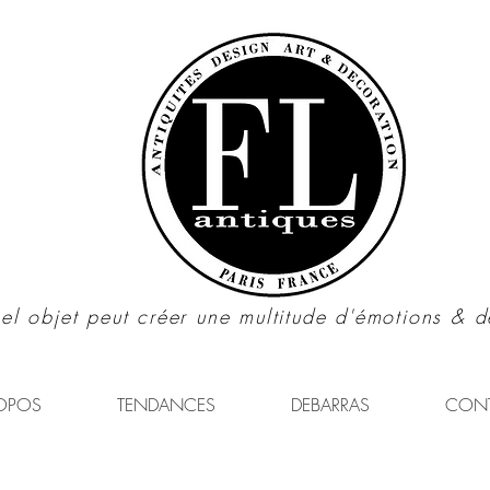
el objet peut créer une multitude d'émotions & d
OPOS
TENDANCES
DEBARRAS
CON