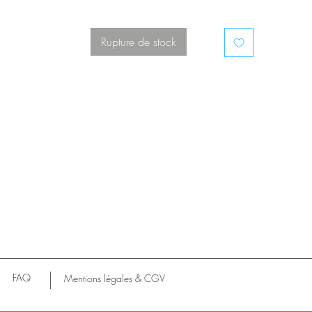
Rupture de stock
FAQ
Mentions légales & CGV