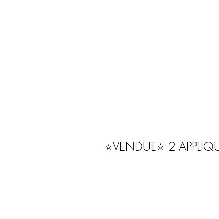
⭐️VENDUE⭐️ 2 APPLIQ