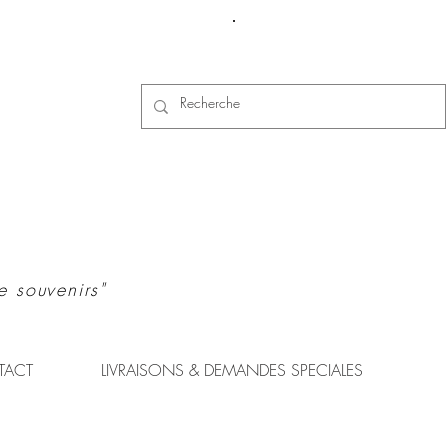
Se connecter
e souvenirs"
TACT
LIVRAISONS & DEMANDES SPECIALES