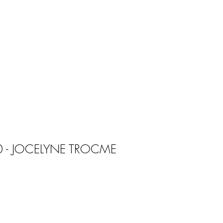
70 - JOCELYNE TROCME