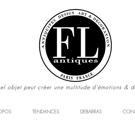
el objet peut créer une multitude d'émotions & d
OPOS
TENDANCES
DEBARRAS
CON