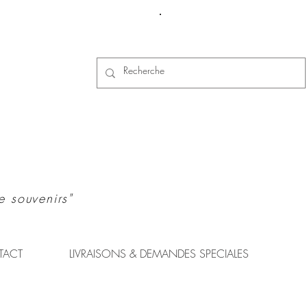
Se connecter
e souvenirs"
TACT
LIVRAISONS & DEMANDES SPECIALES