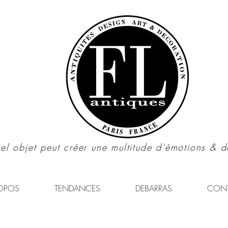
el objet peut créer une multitude d'émotions & d
OPOS
TENDANCES
DEBARRAS
CON