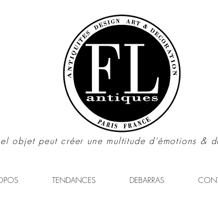
el objet peut créer une multitude d'émotions & d
OPOS
TENDANCES
DEBARRAS
CON