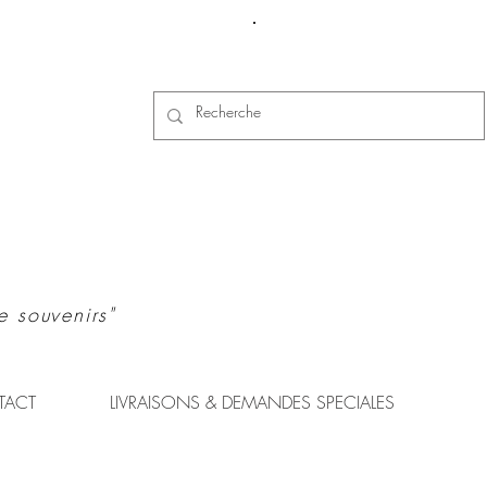
Se connecter
e souvenirs"
TACT
LIVRAISONS & DEMANDES SPECIALES