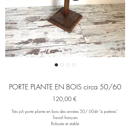
PORTE PLANTE EN BOIS circa 50/60
Prix
120,00 €
Très joli porte plante en bois des années 50/ 60dit "à patères".
Travail français
Robuste et stable
Épuré & élégant