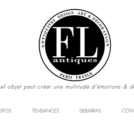
el objet peut créer une multitude d'émotions & d
OPOS
TENDANCES
DEBARRAS
CON