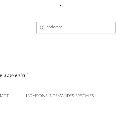
Se connecter
e souvenirs"
TACT
LIVRAISONS & DEMANDES SPECIALES