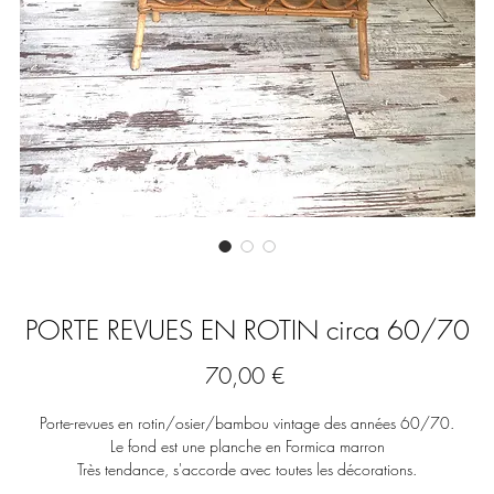
PORTE REVUES EN ROTIN circa 60/70
Prix
70,00 €
Porte-revues en rotin/osier/bambou vintage des années 60/70.
Le fond est une planche en Formica marron
Très tendance, s'accorde avec toutes les décorations.
DIMENSIONS :