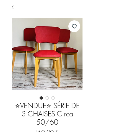
⭐️VENDUE⭐️ SÉRIE DE
3 CHAISES Circa
50/60
Prix