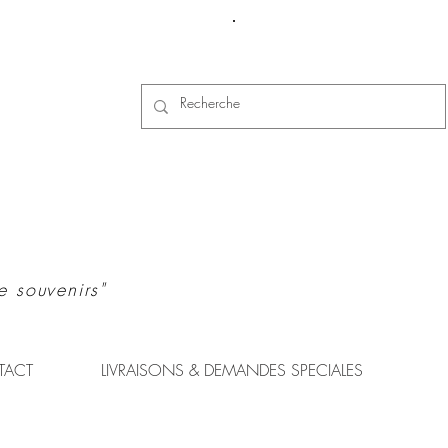
Se connecter
e souvenirs"
TACT
LIVRAISONS & DEMANDES SPECIALES