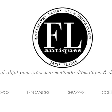
el objet peut créer une multitude d'émotions & d
OPOS
TENDANCES
DEBARRAS
CON