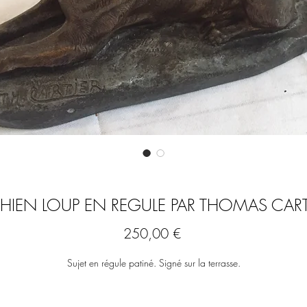
HIEN LOUP EN REGULE PAR THOMAS CART
Prix
250,00 €
Sujet en régule patiné. Signé sur la terrasse.
Hauteur totale : 24 cm - Longueur : 45 cm.