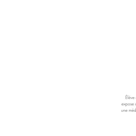
Élève 
expose 
une méda