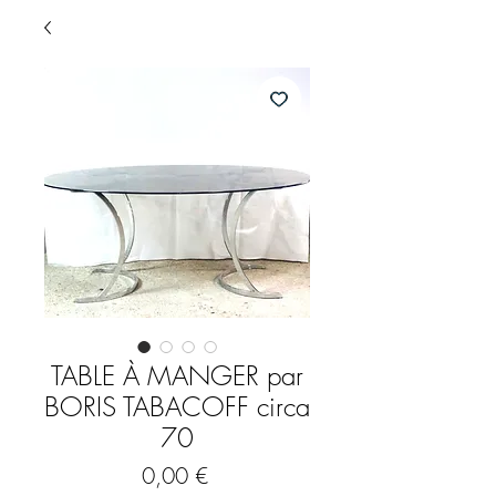
TABLE À MANGER par
BORIS TABACOFF circa
70
Prix
0,00 €