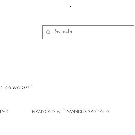
Se connecter
e souvenirs"
TACT
LIVRAISONS & DEMANDES SPECIALES