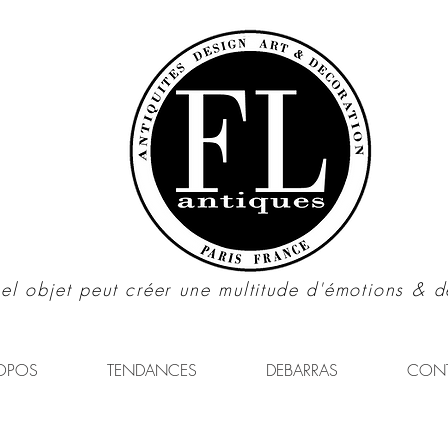
el objet peut créer une multitude d'émotions & d
OPOS
TENDANCES
DEBARRAS
CON