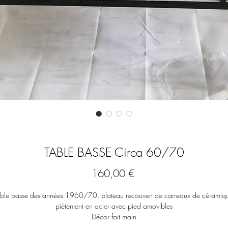
TABLE BASSE Circa 60/70
Prix
160,00 €
ble basse des années 1960/70, plateau recouvert de carreaux de céramiq
piétement en acier avec pied amovibles
Décor fait main
Signature illisible ...